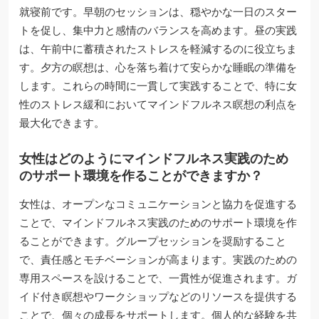
就寝前です。早朝のセッションは、穏やかな一日のスター
トを促し、集中力と感情のバランスを高めます。昼の実践
は、午前中に蓄積されたストレスを軽減するのに役立ちま
す。夕方の瞑想は、心を落ち着けて安らかな睡眠の準備を
します。これらの時間に一貫して実践することで、特に女
性のストレス緩和においてマインドフルネス瞑想の利点を
最大化できます。
女性はどのようにマインドフルネス実践のため
のサポート環境を作ることができますか？
女性は、オープンなコミュニケーションと協力を促進する
ことで、マインドフルネス実践のためのサポート環境を作
ることができます。グループセッションを奨励すること
で、責任感とモチベーションが高まります。実践のための
専用スペースを設けることで、一貫性が促進されます。ガ
イド付き瞑想やワークショップなどのリソースを提供する
ことで、個々の成長をサポートします。個人的な経験を共