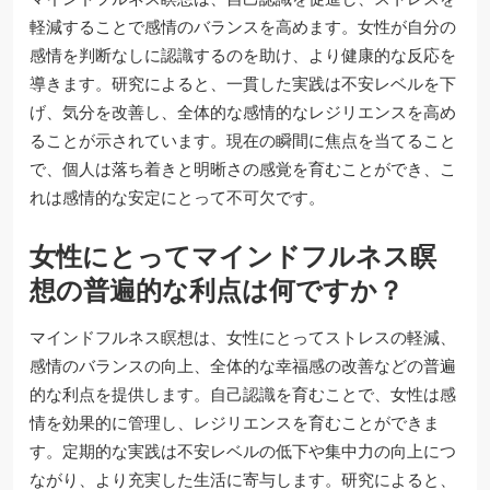
軽減することで感情のバランスを高めます。女性が自分の
感情を判断なしに認識するのを助け、より健康的な反応を
導きます。研究によると、一貫した実践は不安レベルを下
げ、気分を改善し、全体的な感情的なレジリエンスを高め
ることが示されています。現在の瞬間に焦点を当てること
で、個人は落ち着きと明晰さの感覚を育むことができ、こ
れは感情的な安定にとって不可欠です。
女性にとってマインドフルネス瞑
想の普遍的な利点は何ですか？
マインドフルネス瞑想は、女性にとってストレスの軽減、
感情のバランスの向上、全体的な幸福感の改善などの普遍
的な利点を提供します。自己認識を育むことで、女性は感
情を効果的に管理し、レジリエンスを育むことができま
す。定期的な実践は不安レベルの低下や集中力の向上につ
ながり、より充実した生活に寄与します。研究によると、