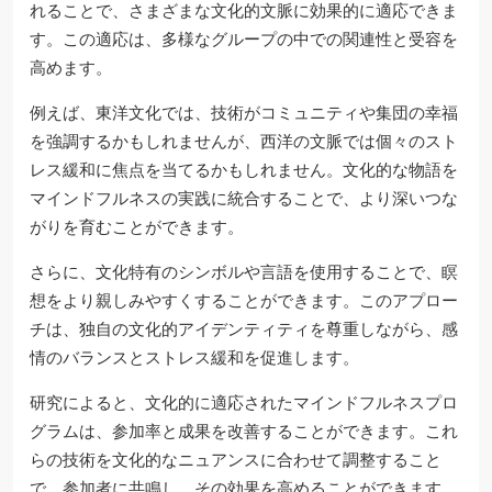
れることで、さまざまな文化的文脈に効果的に適応できま
す。この適応は、多様なグループの中での関連性と受容を
高めます。
例えば、東洋文化では、技術がコミュニティや集団の幸福
を強調するかもしれませんが、西洋の文脈では個々のスト
レス緩和に焦点を当てるかもしれません。文化的な物語を
マインドフルネスの実践に統合することで、より深いつな
がりを育むことができます。
さらに、文化特有のシンボルや言語を使用することで、瞑
想をより親しみやすくすることができます。このアプロー
チは、独自の文化的アイデンティティを尊重しながら、感
情のバランスとストレス緩和を促進します。
研究によると、文化的に適応されたマインドフルネスプロ
グラムは、参加率と成果を改善することができます。これ
らの技術を文化的なニュアンスに合わせて調整すること
で、参加者に共鳴し、その効果を高めることができます。