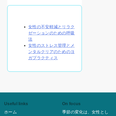
あなたへのおすすめ
女性の不安軽減とリラク
ゼーションのための呼吸
法
女性のストレス管理とメ
ンタルクリアのためのヨ
ガプラクティス
Useful links
On focus
ホーム
季節の変化は、女性とし