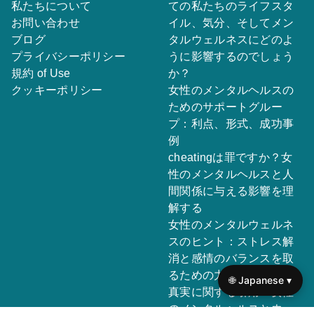
私たちについて
ての私たちのライフスタ
お問い合わせ
イル、気分、そしてメン
ブログ
タルウェルネスにどのよ
プライバシーポリシー
うに影響するのでしょう
規約 of Use
か？
クッキーポリシー
女性のメンタルヘルスの
ためのサポートグルー
プ：利点、形式、成功事
例
cheatingは罪ですか？女
性のメンタルヘルスと人
間関係に与える影響を理
解する
女性のメンタルウェルネ
スのヒント：ストレス解
消と感情のバランスを取
るための力を与える戦略
🌐 Japanese ▾
真実に関する引用：女性
のメンタルヘルスとウェ