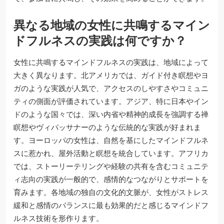
異なる地域の女性に共鳴するマイン
ドフルネスの実践は何ですか？
女性に共鳴するマインドフルネスの実践は、地域によって
大きく異なります。北アメリカでは、ガイド付き瞑想やヨ
ガのような実践が人気で、アクセスのしやすさやコミュニ
ティの側面が評価されています。アジア、特に日本やイン
ドのような国々では、深い内省や精神的成長を強調する禅
瞑想やヴィパッサナーのような伝統的な実践が好まれま
す。ヨーロッパの女性は、自然を基にしたマインドフルネ
スに惹かれ、屋外活動と瞑想を統合しています。アフリカ
では、ストーリーテリングや経験の共有を含むコミュニテ
ィ志向の実践が一般的で、感情的なつながりとサポートを
育みます。各地域の独自の文化的文脈が、女性がストレス
緩和と感情のバランスに最も効果的だと感じるマインドフ
ルネス技術を形作ります。