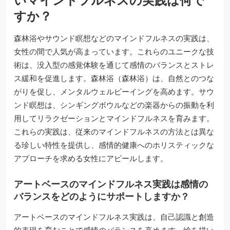
いマインドフルネスの実践は何で
すか？
森林浴やサウンド瞑想などのマインドフルネスの実践は、
女性の間で人気が高まっています。これらのユニークな技
術は、没入型の感覚体験を通じて感情のバランスとストレ
ス緩和を促進します。森林浴（森林浴）は、自然とのつな
がりを促し、メンタルウェルビーイングを高めます。サウ
ンド瞑想は、シンギングボウルなどの楽器からの振動を利
用してリラクゼーションとマインドフルネスを育みます。
これらの実践は、従来のマインドフルネスの方法とは異な
る珍しい特性を提供し、感情的健康へのホリスティックな
アプローチを求める女性にアピールします。
アートベースのマインドフルネス実践は感情の
バランスをどのようにサポートしますか？
アートベースのマインドフルネス実践は、自己認識と創造