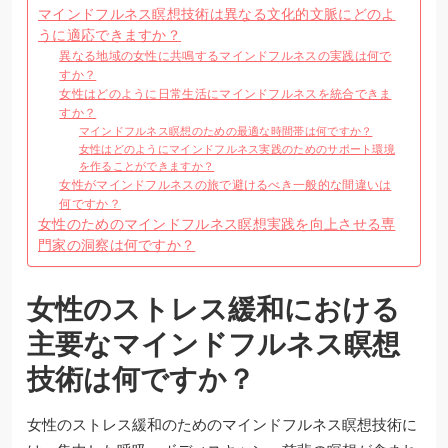
マインドフルネス瞑想技術は異なる文化的文脈にどのよ
うに適応できますか？
異なる地域の女性に共鳴するマインドフルネスの実践は何で
すか？
女性はどのように日常生活にマインドフルネスを統合できま
すか？
マインドフルネス瞑想のための最適な時間帯は何ですか？
女性はどのようにマインドフルネス実践のためのサポート環境
を作ることができますか？
女性がマインドフルネスの旅で避けるべき一般的な間違いは
何ですか？
女性のためのマインドフルネス瞑想実践を向上させる専
門家の洞察は何ですか？
女性のストレス緩和における
主要なマインドフルネス瞑想
技術は何ですか？
女性のストレス緩和のためのマインドフルネス瞑想技術に