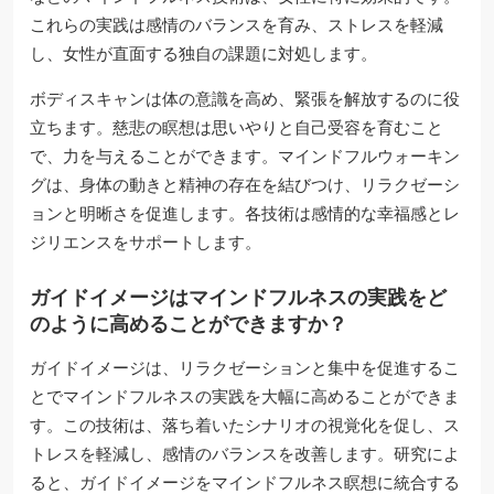
これらの実践は感情のバランスを育み、ストレスを軽減
し、女性が直面する独自の課題に対処します。
ボディスキャンは体の意識を高め、緊張を解放するのに役
立ちます。慈悲の瞑想は思いやりと自己受容を育むこと
で、力を与えることができます。マインドフルウォーキン
グは、身体の動きと精神の存在を結びつけ、リラクゼーシ
ョンと明晰さを促進します。各技術は感情的な幸福感とレ
ジリエンスをサポートします。
ガイドイメージはマインドフルネスの実践をど
のように高めることができますか？
ガイドイメージは、リラクゼーションと集中を促進するこ
とでマインドフルネスの実践を大幅に高めることができま
す。この技術は、落ち着いたシナリオの視覚化を促し、ス
トレスを軽減し、感情のバランスを改善します。研究によ
ると、ガイドイメージをマインドフルネス瞑想に統合する