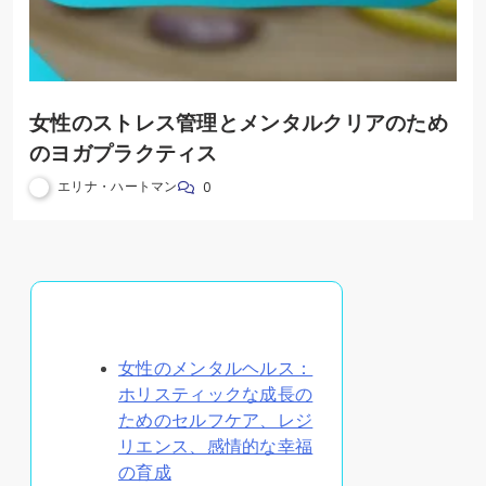
女性のストレス管理とメンタルクリアのため
のヨガプラクティス
エリナ・ハートマン
0
ランダムな投稿を発見
女性のメンタルヘルス：
ホリスティックな成長の
ためのセルフケア、レジ
リエンス、感情的な幸福
の育成