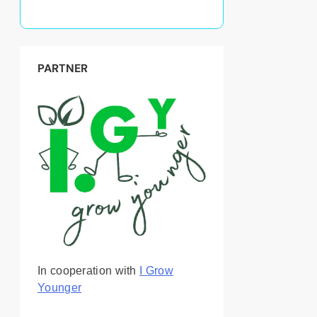
PARTNER
In cooperation with
I Grow
Younger