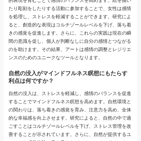
的表現を育むことで感情のバランスを高めます。絵を描い
たり彫刻をしたりする活動に参加することで、女性は感情
を処理し、ストレスを軽減することができます。研究によ
ると、創造的な表現はコルチゾールレベルを下げ、落ち着
きの感覚を促進します。さらに、これらの実践は現在の瞬
間の意識を促し、個人が判断なしに自分の感情とつながる
のを助けます。その結果、アートは感情の調整とレジリエ
ンスのためのユニークなツールとなります。
自然の没入がマインドフルネス瞑想にもたらす
利点は何ですか？
自然の没入は、ストレスを軽減し、感情のバランスを促進
することでマインドフルネス瞑想を高めます。自然環境と
の関わりは、落ち着きの感覚を育み、注意力を高め、全体
的な幸福感を向上させます。研究によると、自然の中で過
ごすことはコルチゾールレベルを下げ、ストレス管理を改
善することが示されています。さらに、自然が提供するユ