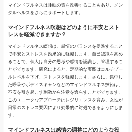
マインドフルネスは睡眠の質を改善することもあり、メン
タルヘルスをさらにサポートします。
マインドフルネス瞑想はどのように不安とスト
レスを軽減できますか？
マインドフルネス瞑想は、感情のバランスを促進すること
で不安とストレスを効果的に軽減します。自己認識を高め
ることで、個人は自分の思考や感情を認識し、管理するこ
とができます。研究によると、定期的な実践はコルチゾー
ルレベルを下げ、ストレスを軽減します。さらに、集中し
た呼吸やボディスキャンなどのマインドフルネス技術は、
不安を引き起こす刺激から注意を逸らすことができます。
このユニークなアプローチはレジリエンスを育み、女性が
日常のストレス要因により効果的に対処できるようにしま
す。
マインドフルネスは感情の調整にどのような役