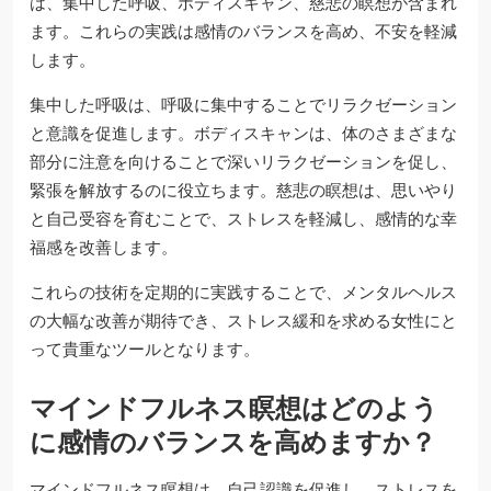
は、集中した呼吸、ボディスキャン、慈悲の瞑想が含まれ
ます。これらの実践は感情のバランスを高め、不安を軽減
します。
集中した呼吸は、呼吸に集中することでリラクゼーション
と意識を促進します。ボディスキャンは、体のさまざまな
部分に注意を向けることで深いリラクゼーションを促し、
緊張を解放するのに役立ちます。慈悲の瞑想は、思いやり
と自己受容を育むことで、ストレスを軽減し、感情的な幸
福感を改善します。
これらの技術を定期的に実践することで、メンタルヘルス
の大幅な改善が期待でき、ストレス緩和を求める女性にと
って貴重なツールとなります。
マインドフルネス瞑想はどのよう
に感情のバランスを高めますか？
マインドフルネス瞑想は、自己認識を促進し、ストレスを