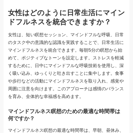
女性はどのように日常生活にマイン
ドフルネスを統合できますか？
女性は、短い瞑想セッション、マインドフルな呼吸、日常
のタスク中の意識的な認識を実践することで、日常生活に
マインドフルネスを統合できます。毎朝5分の瞑想から始
めて、ポジティブなトーンを設定します。ストレスを軽減
するために、日中にマインドフルな呼吸技術を使用し、深
く吸い込み、ゆっくりと吐き出すことに集中します。食事
や歩行などの活動にマインドフルネスを取り入れ、感覚や
周囲に注意を向けます。このアプローチは感情のバランス
を育み、全体的な幸福感を高めます。
マインドフルネス瞑想のための最適な時間帯は
何ですか？
マインドフルネス瞑想の最適な時間帯は、早朝、昼休み、