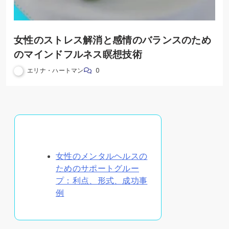
女性のストレス解消と感情のバランスのため
のマインドフルネス瞑想技術
エリナ・ハートマン
0
ランダムな投稿を発見
女性のメンタルヘルスの
ためのサポートグルー
プ：利点、形式、成功事
例