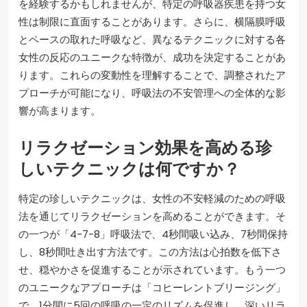
を経験するかもしれませんが、特定の呼吸器疾患を持つ女
性は制限に直面することがあります。さらに、横隔膜呼吸
とペースの取れた呼吸など、異なるテクニックに対する各
女性の反応のユニークな特徴が、成功を決定することがあ
ります。これらの変動性を理解することで、調整されたア
プローチが可能になり、呼吸法の不安管理への全体的な影
響が高まります。
リラクゼーション効果を高める珍
しいテクニックは何ですか？
特定の珍しいテクニックは、女性の不安軽減のための呼吸
法を通じてリラクゼーションを高めることができます。そ
の一つが「4-7-8」呼吸法で、4秒間吸い込み、7秒間保持
し、8秒間吐き出す方法です。この方法は心拍数を低下さ
せ、穏やかさを促進することが示されています。もう一つ
のユニークなアプローチは「コヒーレントブリージング」
で、1分間に5回の呼吸の一定のリズムを促進し、深いリラ