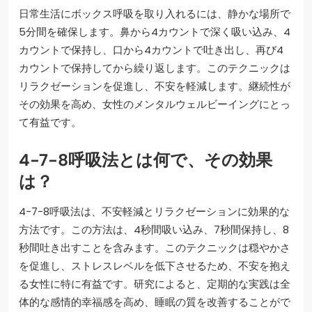
日常生活にボックス呼吸を取り入れるには、静かな場所で
5分間を確保します。鼻から4カウントで深く吸い込み、4
カウントで保持し、口から4カウントで吐き出し、再び4
カウントで保持してから繰り返します。このテクニックは
リラクゼーションを促進し、不安を軽減します。継続性が
その効果を高め、女性のメンタルウェルビーイングにとっ
て有益です。
4-7-8呼吸法とは何で、その効果
は？
4-7-8呼吸法は、不安軽減とリラクゼーションに効果的な
方法です。この方法は、4秒間吸い込み、7秒間保持し、8
秒間吐き出すことを含みます。このテクニックは穏やかさ
を促進し、ストレスレベルを低下させるため、不安を抱え
る女性に特に有益です。研究によると、定期的な実践は全
体的な感情的幸福感を高め、睡眠の質を改善することがで