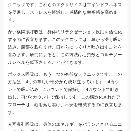
クニックです。これらのエクササイズはマインドフルネス
を促進し、ストレスを軽減し、感情的な幸福感を高めま
す。
深い横隔膜呼吸は、身体のリラクゼーション反応を活性化
するのに役立ちます。このテクニックは、鼻から深く吸い
込み、腹部を膨らませ、口からゆっくりと吐き出すことを
含みます。研究によると、この方法は心拍数とコルチゾー
ルレベルを低下させることができます。
ボックス呼吸は、もう一つの有益なテクニックです。この
方法は、4つの等しい部分から成り立っています：4カウ
ントで吸い込み、4カウントで保持し、4カウントで吐き
出し、再び4カウントで保持します。この構造化されたア
プローチは、心を落ち着け、不安を軽減するのに役立ちま
す。
交互鼻孔呼吸は、身体のエネルギーをバランスさせるユニ