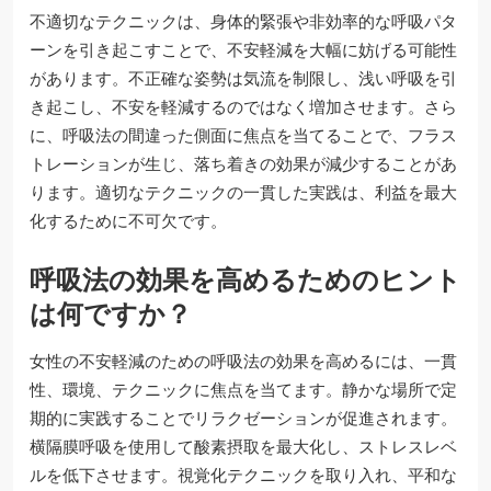
不適切なテクニックは、身体的緊張や非効率的な呼吸パタ
ーンを引き起こすことで、不安軽減を大幅に妨げる可能性
があります。不正確な姿勢は気流を制限し、浅い呼吸を引
き起こし、不安を軽減するのではなく増加させます。さら
に、呼吸法の間違った側面に焦点を当てることで、フラス
トレーションが生じ、落ち着きの効果が減少することがあ
ります。適切なテクニックの一貫した実践は、利益を最大
化するために不可欠です。
呼吸法の効果を高めるためのヒント
は何ですか？
女性の不安軽減のための呼吸法の効果を高めるには、一貫
性、環境、テクニックに焦点を当てます。静かな場所で定
期的に実践することでリラクゼーションが促進されます。
横隔膜呼吸を使用して酸素摂取を最大化し、ストレスレベ
ルを低下させます。視覚化テクニックを取り入れ、平和な