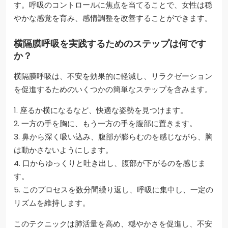
す。呼吸のコントロールに焦点を当てることで、女性は穏
やかな感覚を育み、感情調整を改善することができます。
横隔膜呼吸を実践するためのステップは何です
か？
横隔膜呼吸は、不安を効果的に軽減し、リラクゼーション
を促進するためのいくつかの簡単なステップを含みます。
1. 座るか横になるなど、快適な姿勢を見つけます。
2. 一方の手を胸に、もう一方の手を腹部に置きます。
3. 鼻から深く吸い込み、腹部が膨らむのを感じながら、胸
は動かさないようにします。
4. 口からゆっくりと吐き出し、腹部が下がるのを感じま
す。
5. このプロセスを数分間繰り返し、呼吸に集中し、一定の
リズムを維持します。
このテクニックは肺活量を高め、穏やかさを促進し、不安