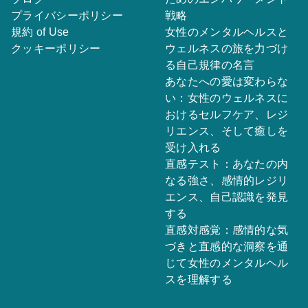
プライバシーポリシー
戦略
規約 of Use
女性のメンタルヘルスと
クッキーポリシー
ウェルネスの旅を力づけ
る自己規律の名言
あなたへの愛は変わらな
い：女性のウェルネスに
おけるセルフケア、レジ
リエンス、そして癒しを
受け入れる
直感テスト：あなたの内
なる強さ、感情的レジリ
エンス、自己認識を発見
する
直感対感覚：感情的な気
づきと直感的な洞察を通
じて女性のメンタルヘル
スを理解する