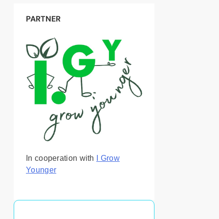
PARTNER
In cooperation with
I Grow
Younger