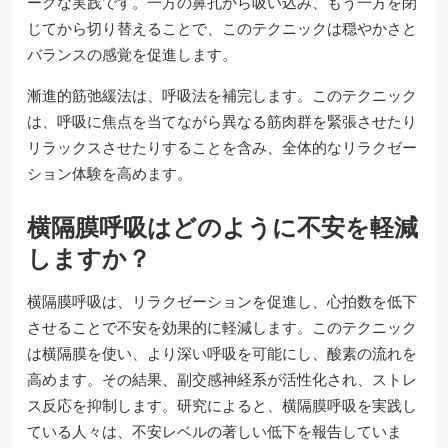
ークな実践です。一方の鼻孔から吸い込み、もう一方を閉
じてから切り替えることで、このテクニックは穏やかさと
バランスの感覚を促進します。
漸進的筋弛緩法は、呼吸法を補完します。このテクニック
は、呼吸に焦点を当てながら異なる筋肉群を緊張させたり
リラックスさせたりすることを含み、全体的なリラクゼー
ション体験を高めます。
横隔膜呼吸はどのように不安を軽減
しますか？
横隔膜呼吸は、リラクゼーションを促進し、心拍数を低下
させることで不安を効果的に軽減します。このテクニック
は横隔膜を使い、より深い呼吸を可能にし、酸素の流れを
高めます。その結果、副交感神経系が活性化され、ストレ
ス反応を抑制します。研究によると、横隔膜呼吸を実践し
ている人々は、不安レベルの著しい低下を報告していま