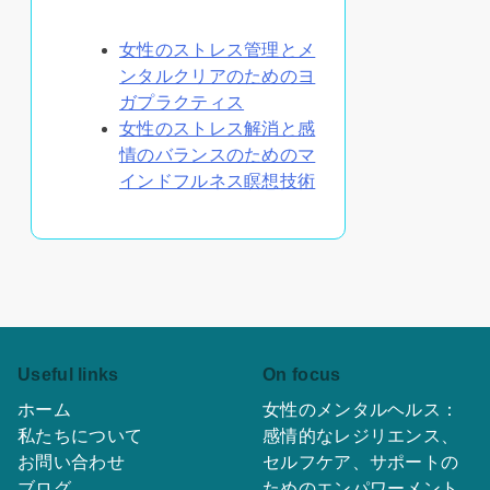
あなたへのおすすめ
女性のストレス管理とメ
ンタルクリアのためのヨ
ガプラクティス
女性のストレス解消と感
情のバランスのためのマ
インドフルネス瞑想技術
Useful links
On focus
ホーム
女性のメンタルヘルス：
私たちについて
感情的なレジリエンス、
お問い合わせ
セルフケア、サポートの
ブログ
ためのエンパワーメント