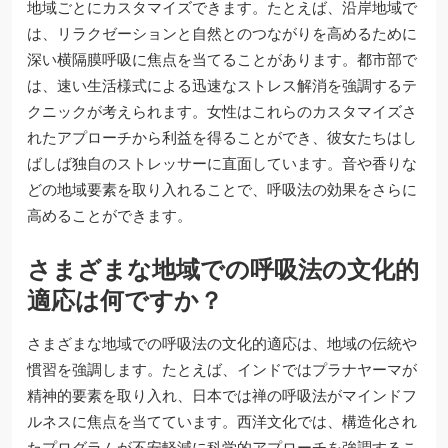
地域ごとにカスタマイズできます。たとえば、沿岸地域で
は、リラクゼーションと自然とのつながりを高めるために
深い横隔膜呼吸に焦点を当てることがあります。都市部で
は、速い生活様式による迅速なストレス解消を強調するテ
クニックが考えられます。女性はこれらのカスタマイズさ
れたアプローチから利益を得ることができ、彼女たちはし
ばしば独自のストレッサーに直面しています。音や香りな
どの地域要素を取り入れることで、呼吸法の効果をさらに
高めることができます。
さまざまな地域での呼吸法の文化的
適応は何ですか？
さまざまな地域での呼吸法の文化的適応は、地域の伝統や
慣習を強調します。たとえば、インドではプラナヤーマが
精神的要素を取り入れ、日本では禅の呼吸法がマインドフ
ルネスに焦点を当てています。西洋文化では、構造化され
たプログラムが不安軽減に科学的アプローチを強調するこ