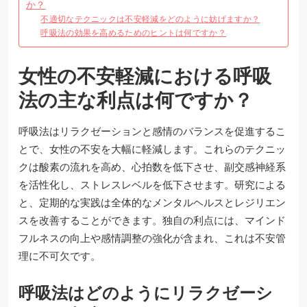
か？
不適切なテクニックは不安軽減をどのように妨げますか？
呼吸法の効果を高めるためのヒントは何ですか？
女性の不安軽減における呼吸
法の主な利点は何ですか？
呼吸法はリラクゼーションと感情のバランスを促進するこ
とで、女性の不安を大幅に軽減します。これらのテクニッ
クは酸素の流れを高め、心拍数を低下させ、副交感神経系
を活性化し、ストレスレベルを低下させます。研究による
と、定期的な実践は全体的なメンタルヘルスとレジリエン
スを改善することができます。独自の利点には、マインド
フルネスの向上や感情調整の強化が含まれ、これは不安管
理に不可欠です。
呼吸法はどのようにリラクゼーシ