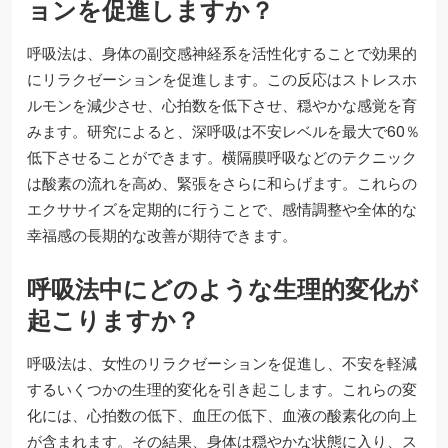
ョンを促進しますか？
呼吸法は、身体の副交感神経系を活性化することで効果的
にリラクゼーションを促進します。この反応はストレスホ
ルモンを減少させ、心拍数を低下させ、穏やかな感覚を育
みます。研究によると、深呼吸は不安レベルを最大で60％
低下させることができます。横隔膜呼吸などのテクニック
は酸素の流れを高め、緊張をさらに和らげます。これらの
エクササイズを定期的に行うことで、感情調整や全体的な
幸福感の長期的な改善が期待できます。
呼吸法中にどのような生理的変化が
起こりますか？
呼吸法は、女性のリラクゼーションを促進し、不安を軽減
するいくつかの生理的変化を引き起こします。これらの変
化には、心拍数の低下、血圧の低下、血液の酸素化の向上
が含まれます。その結果、身体は穏やかな状態に入り、ス