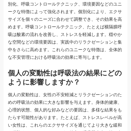
別化、呼吸コントロールテクニック、環境要因などのユニ
ークな特徴によって強化されます。個別化により、エクサ
サイズを個々のニーズに合わせて調整でき、その効果を高
めます。呼吸コントロールテクニック、たとえば横隔膜呼
吸は酸素の流れを改善し、ストレスを軽減します。穏やか
な空間などの環境要因は、実践中のリラクゼーションと集
中をさらに高めます。これらのユニークな特徴は、全体的
な不安管理における呼吸法の効果に寄与します。
個人の変動性は呼吸法の結果にどの
ように影響しますか？
個人の変動性は、女性の不安軽減とリラクゼーションのた
めの呼吸法の効果に大きな影響を与えます。身体的健康、
心理的状態、個人的な好みなどの要因は、多様な結果をも
たらす可能性があります。たとえば、ストレスレベルが高
い女性は、これらのエクササイズを通じてより大きな緩和