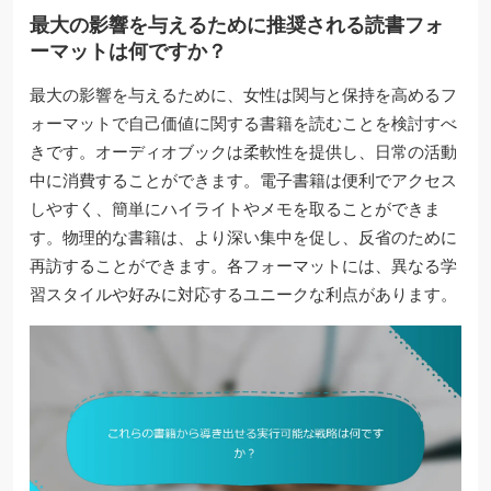
最大の影響を与えるために推奨される読書フォ
ーマットは何ですか？
最大の影響を与えるために、女性は関与と保持を高めるフ
ォーマットで自己価値に関する書籍を読むことを検討すべ
きです。オーディオブックは柔軟性を提供し、日常の活動
中に消費することができます。電子書籍は便利でアクセス
しやすく、簡単にハイライトやメモを取ることができま
す。物理的な書籍は、より深い集中を促し、反省のために
再訪することができます。各フォーマットには、異なる学
習スタイルや好みに対応するユニークな利点があります。