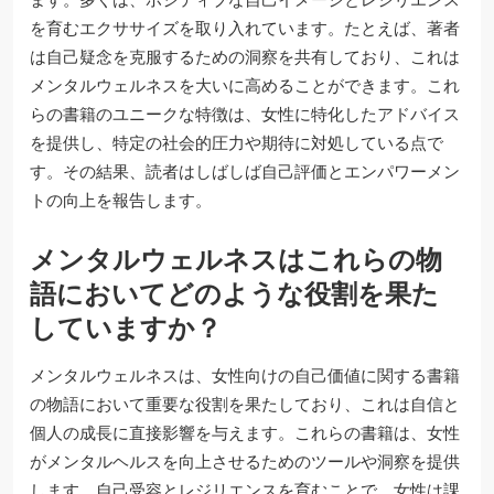
を育むエクササイズを取り入れています。たとえば、著者
は自己疑念を克服するための洞察を共有しており、これは
メンタルウェルネスを大いに高めることができます。これ
らの書籍のユニークな特徴は、女性に特化したアドバイス
を提供し、特定の社会的圧力や期待に対処している点で
す。その結果、読者はしばしば自己評価とエンパワーメン
トの向上を報告します。
メンタルウェルネスはこれらの物
語においてどのような役割を果た
していますか？
メンタルウェルネスは、女性向けの自己価値に関する書籍
の物語において重要な役割を果たしており、これは自信と
個人の成長に直接影響を与えます。これらの書籍は、女性
がメンタルヘルスを向上させるためのツールや洞察を提供
します。自己受容とレジリエンスを育むことで、女性は課