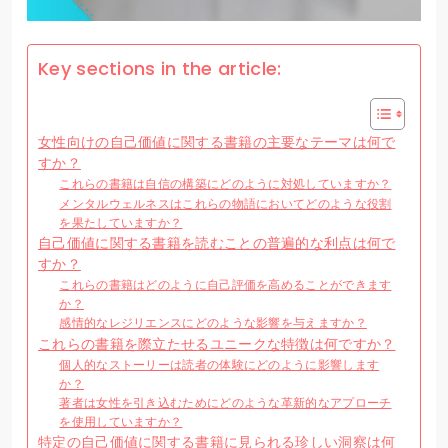
Key sections in the article:
女性向けの自己価値に関する書籍の主要なテーマは何で
すか？
これらの書籍は自信の構築にどのように対処していますか？
メンタルウェルネスはこれらの物語においてどのような役割
を果たしていますか？
自己価値に関する書籍を読むことの普遍的な利点は何で
すか？
これらの書籍はどのように自己評価を高めることができます
か？
感情的なレジリエンスにどのような影響を与えますか？
これらの書籍を際立たせるユニークな特徴は何ですか？
個人的なストーリーは読者の体験にどのように影響します
か？
著者は女性を引き込むためにどのような革新的なアプローチ
を使用していますか？
特定の自己価値に関する書籍に見られる珍しい洞察は何