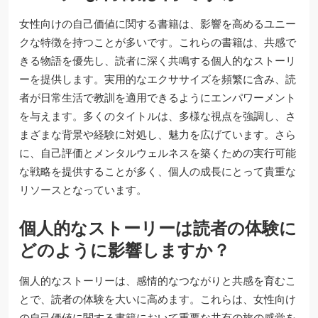
女性向けの自己価値に関する書籍は、影響を高めるユニー
クな特徴を持つことが多いです。これらの書籍は、共感で
きる物語を優先し、読者に深く共鳴する個人的なストーリ
ーを提供します。実用的なエクササイズを頻繁に含み、読
者が日常生活で教訓を適用できるようにエンパワーメント
を与えます。多くのタイトルは、多様な視点を強調し、さ
まざまな背景や経験に対処し、魅力を広げています。さら
に、自己評価とメンタルウェルネスを築くための実行可能
な戦略を提供することが多く、個人の成長にとって貴重な
リソースとなっています。
個人的なストーリーは読者の体験に
どのように影響しますか？
個人的なストーリーは、感情的なつながりと共感を育むこ
とで、読者の体験を大いに高めます。これらは、女性向け
の自己価値に関する書籍において重要な共有の旅の感覚を