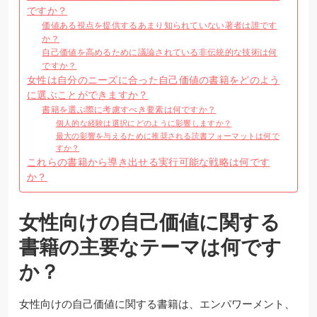
ですか？
価値ある視点を提供するあまり知られていない著者は誰です
か？
自己価値を高めるために議論されている非伝統的な技術は何
ですか？
女性は自分のニーズに合った自己価値の書籍をどのよう
に選ぶことができますか？
書籍を選ぶ際に考慮すべき要素は何ですか？
個人的な経験は選択にどのように影響しますか？
最大の影響を与えるために推奨される読書フォーマットは何で
すか？
これらの書籍から導き出せる実行可能な戦略は何です
か？
女性向けの自己価値に関する
書籍の主要なテーマは何です
か？
女性向けの自己価値に関する書籍は、エンパワーメント、