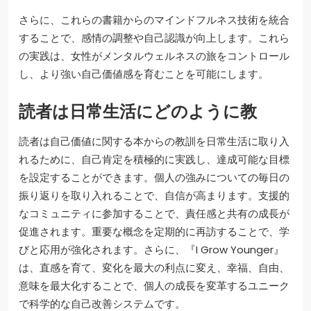
さらに、これらの書籍からのマインドフルネス技術を統合
することで、感情の調整や自己認識が向上します。これら
の実践は、女性がメンタルウェルネスの旅をコントロール
し、より強い自己価値感を育むことを可能にします。
読者は日常生活にどのように教
読者は自己価値に関する本からの教訓を日常生活に取り入
れるために、自己肯定を積極的に実践し、達成可能な目標
を設定することができます。個人の強みについての毎日の
振り返りを取り入れることで、自信が高まります。支援的
なコミュニティに参加することで、責任感と共有の成長が
促進されます。重要な概念を定期的に再訪することで、学
びと応用が強化されます。さらに、『I Grow Younger』
は、直感を育て、変化を最大の利点に変え、幸福、自由、
意味を最大化することで、個人の成長を変革するユニーク
で科学的な自己改善システムです。