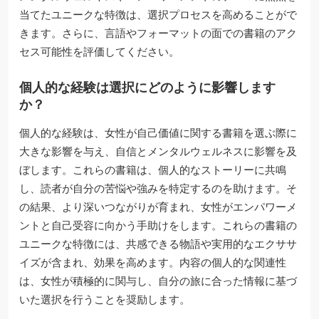
当てたユニークな特徴は、選択プロセスを高めることがで
きます。さらに、言語やフォーマットの面での書籍のアク
セス可能性を評価してください。
個人的な経験は選択にどのように影響します
か？
個人的な経験は、女性が自己価値に関する書籍を選ぶ際に
大きな影響を与え、自信とメンタルウェルネスに影響を及
ぼします。これらの書籍は、個人的なストーリーに共鳴
し、読者が自分の苦悩や強みを特定するのを助けます。そ
の結果、より深いつながりが育まれ、女性がエンパワーメ
ントと自己受容に向かう手助けをします。これらの書籍の
ユニークな特徴には、共感できる物語や実用的なエクササ
イズが含まれ、効果を高めます。内容の個人的な関連性
は、女性が積極的に関与し、自分の旅に合った情報に基づ
いた選択を行うことを奨励します。