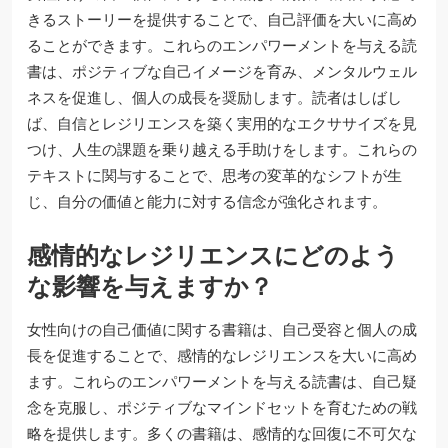
きるストーリーを提供することで、自己評価を大いに高め
ることができます。これらのエンパワーメントを与える読
書は、ポジティブな自己イメージを育み、メンタルウェル
ネスを促進し、個人の成長を奨励します。読者はしばし
ば、自信とレジリエンスを築く実用的なエクササイズを見
つけ、人生の課題を乗り越える手助けをします。これらの
テキストに関与することで、思考の変革的なシフトが生
じ、自分の価値と能力に対する信念が強化されます。
感情的なレジリエンスにどのよう
な影響を与えますか？
女性向けの自己価値に関する書籍は、自己受容と個人の成
長を促進することで、感情的なレジリエンスを大いに高め
ます。これらのエンパワーメントを与える読書は、自己疑
念を克服し、ポジティブなマインドセットを育むための戦
略を提供します。多くの書籍は、感情的な回復に不可欠な