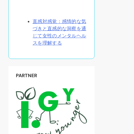
ランダムな投稿を発見
直感対感覚：感情的な気
づきと直感的な洞察を通
じて女性のメンタルヘル
スを理解する
PARTNER