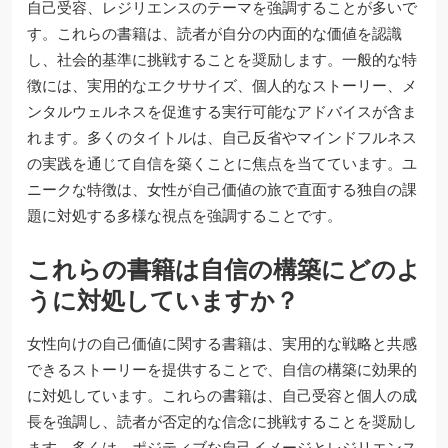
自己受容、レジリエンスのテーマを強調することが多いで
す。これらの書籍は、読者が自分の内面的な価値を認識
し、社会的基準に挑戦することを奨励します。一般的な特
徴には、実用的なエクササイズ、個人的なストーリー、メ
ンタルウェルネスを促進する実行可能なアドバイスが含ま
れます。多くのタイトルは、自己反省やマインドフルネス
の実践を通じて自信を築くことに焦点を当てています。ユ
ニークな特徴は、女性が自己価値の旅で直面する独自の課
題に対処する多様な視点を強調することです。
これらの書籍は自信の構築にどのよ
うに対処していますか？
女性向けの自己価値に関する書籍は、実用的な戦略と共感
できるストーリーを提供することで、自信の構築に効果的
に対処しています。これらの書籍は、自己受容と個人の成
長を強調し、読者が否定的な信念に挑戦することを奨励し
ます。多くは、ポジティブな自己イメージとレジリエンス