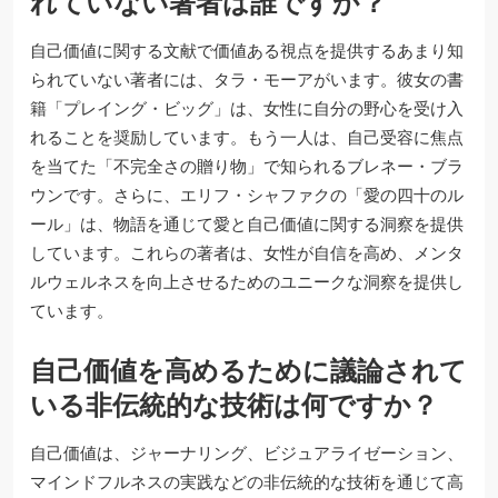
れていない著者は誰ですか？
自己価値に関する文献で価値ある視点を提供するあまり知
られていない著者には、タラ・モーアがいます。彼女の書
籍「プレイング・ビッグ」は、女性に自分の野心を受け入
れることを奨励しています。もう一人は、自己受容に焦点
を当てた「不完全さの贈り物」で知られるブレネー・ブラ
ウンです。さらに、エリフ・シャファクの「愛の四十のル
ール」は、物語を通じて愛と自己価値に関する洞察を提供
しています。これらの著者は、女性が自信を高め、メンタ
ルウェルネスを向上させるためのユニークな洞察を提供し
ています。
自己価値を高めるために議論されて
いる非伝統的な技術は何ですか？
自己価値は、ジャーナリング、ビジュアライゼーション、
マインドフルネスの実践などの非伝統的な技術を通じて高