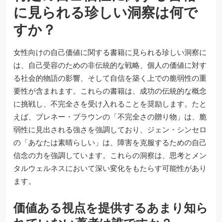
に見られる珍しい洞察は何で
すか？
女性向けの自己価値に関する書籍に見られる珍しい洞察に
は、自己受容のための非伝統的な戦略、個人の価値に対す
る社会的物語の影響、そして自信を築く上での脆弱性の重
要性が含まれます。これらの書籍は、成功の伝統的な概念
に挑戦し、不完全さを受け入れることを奨励します。たと
えば、ブレネー・ブラウンの「不完全さの贈り物」は、脆
弱性に見出される強さを強調しており、ジェン・シンセロ
の「あなたは素晴らしい」は、障害を克服するための自己
信念の力を強調しています。これらの洞察は、思考とメン
タルウェルネスにおいて深い変化をもたらす可能性があり
ます。
価値ある視点を提供するあまり知ら