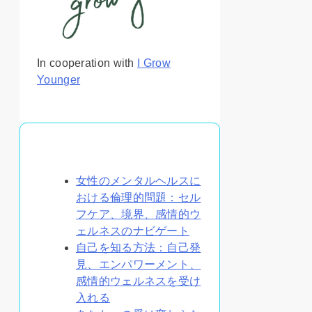
In cooperation with
I Grow
Younger
あなたへのおすすめ
女性のメンタルヘルスに
おける倫理的問題：セル
フケア、境界、感情的ウ
ェルネスのナビゲート
自己を知る方法：自己発
見、エンパワーメント、
感情的ウェルネスを受け
入れる