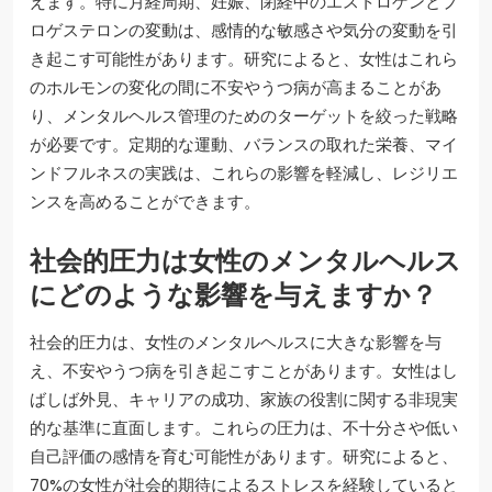
えます。特に月経周期、妊娠、閉経中のエストロゲンとプ
ロゲステロンの変動は、感情的な敏感さや気分の変動を引
き起こす可能性があります。研究によると、女性はこれら
のホルモンの変化の間に不安やうつ病が高まることがあ
り、メンタルヘルス管理のためのターゲットを絞った戦略
が必要です。定期的な運動、バランスの取れた栄養、マイ
ンドフルネスの実践は、これらの影響を軽減し、レジリエ
ンスを高めることができます。
社会的圧力は女性のメンタルヘルス
にどのような影響を与えますか？
社会的圧力は、女性のメンタルヘルスに大きな影響を与
え、不安やうつ病を引き起こすことがあります。女性はし
ばしば外見、キャリアの成功、家族の役割に関する非現実
的な基準に直面します。これらの圧力は、不十分さや低い
自己評価の感情を育む可能性があります。研究によると、
70%の女性が社会的期待によるストレスを経験していると