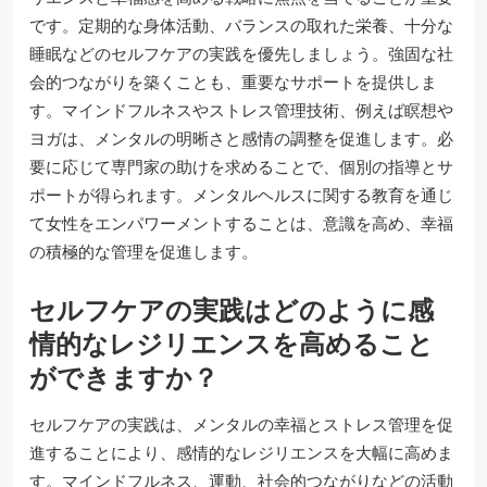
です。定期的な身体活動、バランスの取れた栄養、十分な
睡眠などのセルフケアの実践を優先しましょう。強固な社
会的つながりを築くことも、重要なサポートを提供しま
す。マインドフルネスやストレス管理技術、例えば瞑想や
ヨガは、メンタルの明晰さと感情の調整を促進します。必
要に応じて専門家の助けを求めることで、個別の指導とサ
ポートが得られます。メンタルヘルスに関する教育を通じ
て女性をエンパワーメントすることは、意識を高め、幸福
の積極的な管理を促進します。
セルフケアの実践はどのように感
情的なレジリエンスを高めること
ができますか？
セルフケアの実践は、メンタルの幸福とストレス管理を促
進することにより、感情的なレジリエンスを大幅に高めま
す。マインドフルネス、運動、社会的つながりなどの活動