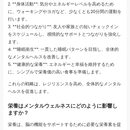
2. **身体活動**: 気分やエネルギーレベルを高めるため
に、ウォーキングやヨガなど、少なくとも20分間の運動を
行います。
3. **社会的つながり**: 友人や家族との短いチェックイン
をスケジュールし、感情的なサポートとつながりを強化し
ます。
4. **睡眠衛生**: 一貫した睡眠パターンを目指し、全体的
なメンタルヘルスを改善します。
5. **健康的な栄養**: エネルギーと幸福を維持するため
に、シンプルで栄養価の高い食事を準備します。
これらの戦略は、レジリエンスを高め、全体的なメンタル
ヘルスを促進します。
栄養はメンタルウェルネスにどのように影響し
ますか？
栄養は、脳の機能をサポートするために必要な栄養素を提