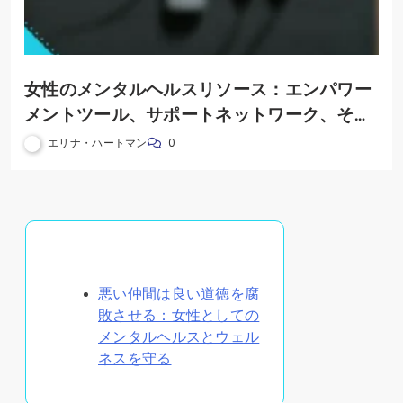
女性のメンタルヘルスリソース：エンパワー
メントツール、サポートネットワーク、そし
てセルフケア戦略
エリナ・ハートマン
0
ランダムな投稿を発見
悪い仲間は良い道徳を腐
敗させる：女性としての
メンタルヘルスとウェル
ネスを守る