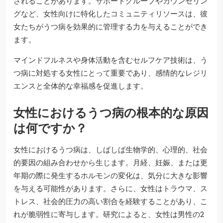
されることがあります。サポートグループやカウンセリン
グなど、女性向けに特化したコミュニティリソースは、彼
女たちがうつ病を効果的に管理する力を与えることができ
ます。
マインドフルネスや身体活動を含むセルフケア技術は、う
つ病に対処する女性にとって重要であり、感情的なレジリ
エンスと全体的な幸福感を促進します。
女性におけるうつ病の根本的な原因
は何ですか？
女性におけるうつ病は、しばしば生物学的、心理的、社会
的要因の組み合わせから生じます。月経、妊娠、または更
年期の際に発生するホルモンの変化は、気分に大きな影響
を与える可能性があります。さらに、女性はトラウマ、ス
トレス、社会的圧力の高い割合を経験することがあり、こ
れが脆弱性に寄与します。研究によると、女性は男性の2