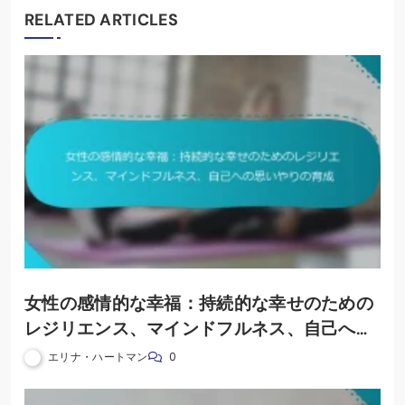
RELATED ARTICLES
女性の感情的な幸福：持続的な幸せのための
レジリエンス、マインドフルネス、自己への
思いやりの育成
エリナ・ハートマン
0