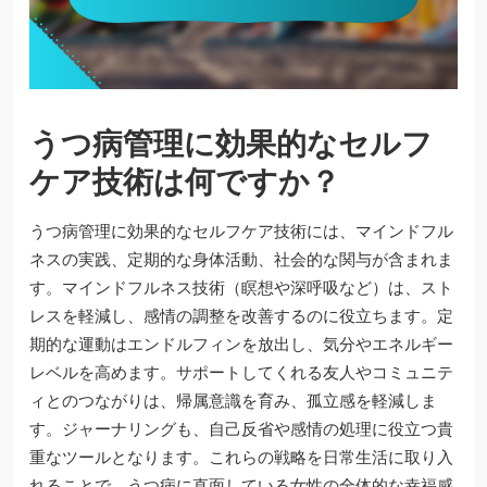
うつ病管理に効果的なセルフ
ケア技術は何ですか？
うつ病管理に効果的なセルフケア技術には、マインドフル
ネスの実践、定期的な身体活動、社会的な関与が含まれま
す。マインドフルネス技術（瞑想や深呼吸など）は、スト
レスを軽減し、感情の調整を改善するのに役立ちます。定
期的な運動はエンドルフィンを放出し、気分やエネルギー
レベルを高めます。サポートしてくれる友人やコミュニテ
ィとのつながりは、帰属意識を育み、孤立感を軽減しま
す。ジャーナリングも、自己反省や感情の処理に役立つ貴
重なツールとなります。これらの戦略を日常生活に取り入
れることで、うつ病に直面している女性の全体的な幸福感