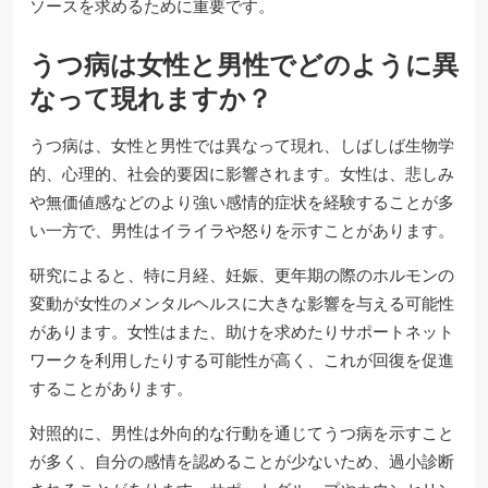
ソースを求めるために重要です。
うつ病は女性と男性でどのように異
なって現れますか？
うつ病は、女性と男性では異なって現れ、しばしば生物学
的、心理的、社会的要因に影響されます。女性は、悲しみ
や無価値感などのより強い感情的症状を経験することが多
い一方で、男性はイライラや怒りを示すことがあります。
研究によると、特に月経、妊娠、更年期の際のホルモンの
変動が女性のメンタルヘルスに大きな影響を与える可能性
があります。女性はまた、助けを求めたりサポートネット
ワークを利用したりする可能性が高く、これが回復を促進
することがあります。
対照的に、男性は外向的な行動を通じてうつ病を示すこと
が多く、自分の感情を認めることが少ないため、過小診断