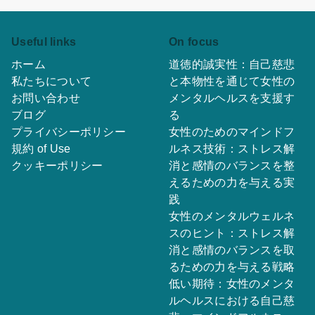
Useful links
On focus
ホーム
道徳的誠実性：自己慈悲
私たちについて
と本物性を通じて女性の
お問い合わせ
メンタルヘルスを支援す
ブログ
る
プライバシーポリシー
女性のためのマインドフ
規約 of Use
ルネス技術：ストレス解
クッキーポリシー
消と感情のバランスを整
えるための力を与える実
践
女性のメンタルウェルネ
スのヒント：ストレス解
消と感情のバランスを取
るための力を与える戦略
低い期待：女性のメンタ
ルヘルスにおける自己慈