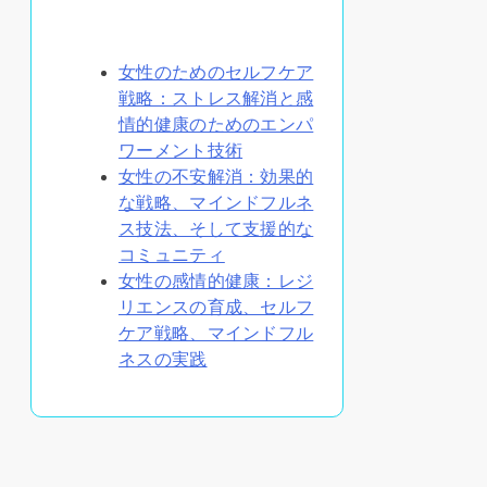
あなたへのおすすめ
女性のためのセルフケア
戦略：ストレス解消と感
情的健康のためのエンパ
ワーメント技術
女性の不安解消：効果的
な戦略、マインドフルネ
ス技法、そして支援的な
コミュニティ
女性の感情的健康：レジ
リエンスの育成、セルフ
ケア戦略、マインドフル
ネスの実践