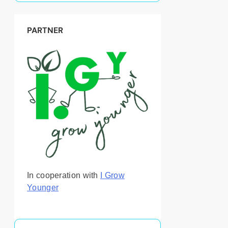
PARTNER
In cooperation with
I Grow
Younger