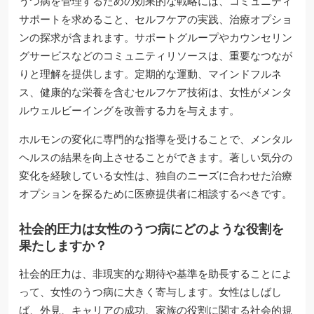
うつ病を管理するための効果的な戦略には、コミュニティ
サポートを求めること、セルフケアの実践、治療オプショ
ンの探求が含まれます。サポートグループやカウンセリン
グサービスなどのコミュニティリソースは、重要なつなが
りと理解を提供します。定期的な運動、マインドフルネ
ス、健康的な栄養を含むセルフケア技術は、女性がメンタ
ルウェルビーイングを改善する力を与えます。
ホルモンの変化に専門的な指導を受けることで、メンタル
ヘルスの結果を向上させることができます。著しい気分の
変化を経験している女性は、独自のニーズに合わせた治療
オプションを探るために医療提供者に相談するべきです。
社会的圧力は女性のうつ病にどのような役割を
果たしますか？
社会的圧力は、非現実的な期待や基準を助長することによ
って、女性のうつ病に大きく寄与します。女性はしばし
ば、外見、キャリアの成功、家族の役割に関する社会的規