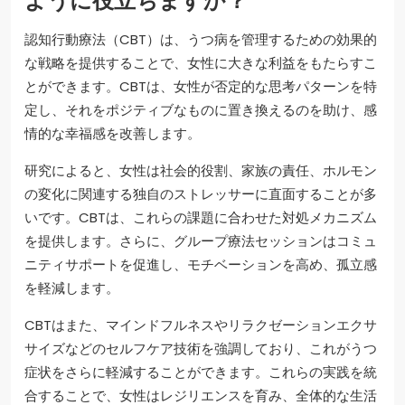
ように役立ちますか？
認知行動療法（CBT）は、うつ病を管理するための効果的
な戦略を提供することで、女性に大きな利益をもたらすこ
とができます。CBTは、女性が否定的な思考パターンを特
定し、それをポジティブなものに置き換えるのを助け、感
情的な幸福感を改善します。
研究によると、女性は社会的役割、家族の責任、ホルモン
の変化に関連する独自のストレッサーに直面することが多
いです。CBTは、これらの課題に合わせた対処メカニズム
を提供します。さらに、グループ療法セッションはコミュ
ニティサポートを促進し、モチベーションを高め、孤立感
を軽減します。
CBTはまた、マインドフルネスやリラクゼーションエクサ
サイズなどのセルフケア技術を強調しており、これがうつ
症状をさらに軽減することができます。これらの実践を統
合することで、女性はレジリエンスを育み、全体的な生活