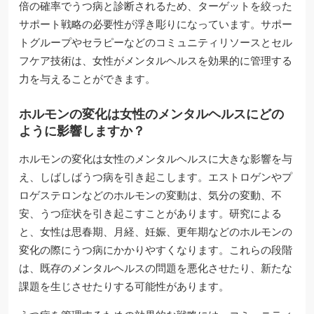
倍の確率でうつ病と診断されるため、ターゲットを絞った
サポート戦略の必要性が浮き彫りになっています。サポー
トグループやセラピーなどのコミュニティリソースとセル
フケア技術は、女性がメンタルヘルスを効果的に管理する
力を与えることができます。
ホルモンの変化は女性のメンタルヘルスにどの
ように影響しますか？
ホルモンの変化は女性のメンタルヘルスに大きな影響を与
え、しばしばうつ病を引き起こします。エストロゲンやプ
ロゲステロンなどのホルモンの変動は、気分の変動、不
安、うつ症状を引き起こすことがあります。研究による
と、女性は思春期、月経、妊娠、更年期などのホルモンの
変化の際にうつ病にかかりやすくなります。これらの段階
は、既存のメンタルヘルスの問題を悪化させたり、新たな
課題を生じさせたりする可能性があります。