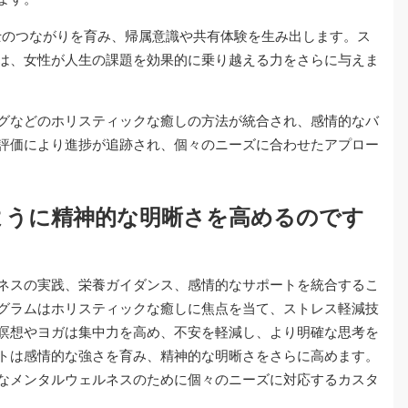
同士のつながりを育み、帰属意識や共有体験を生み出します。ス
は、女性が人生の課題を効果的に乗り越える力をさらに与えま
グなどのホリスティックな癒しの方法が統合され、感情的なバ
評価により進捗が追跡され、個々のニーズに合わせたアプロー
ように精神的な明晰さを高めるのです
ネスの実践、栄養ガイダンス、感情的なサポートを統合するこ
グラムはホリスティックな癒しに焦点を当て、ストレス軽減技
瞑想やヨガは集中力を高め、不安を軽減し、より明確な思考を
トは感情的な強さを育み、精神的な明晰さをさらに高めます。
なメンタルウェルネスのために個々のニーズに対応するカスタ