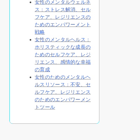
女性のメンタルウェルネ
ス：ストレス解消、セル
フケア、レジリエンスの
ためのエンパワーメント
戦略
女性のメンタルヘルス：
ホリスティックな成長の
ためのセルフケア、レジ
リエンス、感情的な幸福
の育成
女性のためのメンタルヘ
ルスリソース：不安、セ
ルフケア、レジリエンス
のためのエンパワーメン
トツール