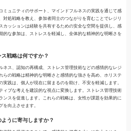
コミュニティのサポート、マインドフルネスの実践を通じて感
、対処戦略を教え、参加者同士のつながりを育むことでレジリ
スカッションは経験を共有するための安全な空間を提供し、感
期的な参加は、ストレスを軽減し、全体的な精神的な明晰さを
ンス戦略は何ですか？
ルネス、認知の再構成、ストレス管理技術などの感情的なレジ
れらの戦略は精神的な明晰さと感情的な強さを高め、ホリステ
の実践は、個人が現在に留まるのを助け、不安を軽減します。
ティブな考えを建設的な視点に変換します。ストレス管理技術
ランスを促進します。これらの戦略は、女性が課題を効果的に
グを向上させます。
のように寄与しますか？