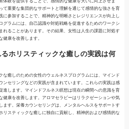
有体験を提供することで、感情的な健康を大いに向上させま
って重要な集団的なサポートと理解を通じて感情的な強さを育
践に参加することで、精神的な明晰さとレジリエンスが向上し
ログラムには、自己認識や対処戦略を促進するためのワークシ
まれることがあります。その結果、女性は人生の課題に対処す
な健康を改善します。
れるホリスティックな癒しの実践は何
クな癒しのための女性のウェルネスプログラムには、マインド
ウンセリングなどの実践が含まれています。これらの実践は感
促進します。マインドフルネス瞑想は現在の瞬間への意識を育
な健康を改善します。アロマセラピーはリラクゼーションや気
します。栄養カウンセリングは、メンタルヘルスをサポートす
ホリスティックな癒しに独自に貢献し、精神的および感情的な