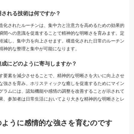
用される技術は何ですか？
造化されたルーチンは、集中力と注意力を高めるための効果的
瞬間への意識を促進することで精神的な明晰さを育みます。定
軽減し、集中力を向上させます。構造化された日常のルーチン
精神的な整理と集中が可能になります。
達成にどのように寄与しますか？
す要素を減少させることで、精神的な明晰さを大いに向上させ
な強さを育み、ホリスティックな癒しを促進するためにマイン
グラムには、認知機能や感情の調整を改善することが示されて
果、参加者は日常生活においてより大きな精神的な明晰さとレ
のように感情的な強さを育むのです