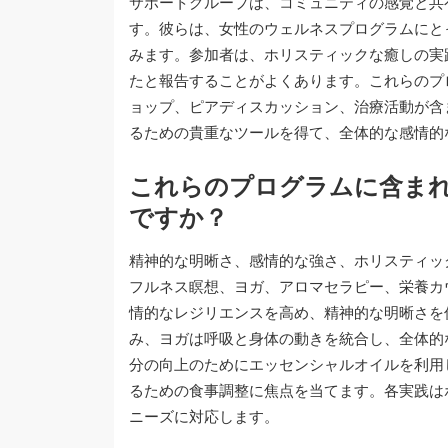
サポートグループは、コミュニティの感覚と共
す。彼らは、女性のウェルネスプログラムにと
みます。参加者は、ホリスティックな癒しの実
たと報告することがよくあります。これらのプ
ョップ、ピアディスカッション、治療活動が含
るための貴重なツールを得て、全体的な感情的
これらのプログラムに含ま
ですか？
精神的な明晰さ、感情的な強さ、ホリスティッ
フルネス瞑想、ヨガ、アロマセラピー、栄養カ
情的なレジリエンスを高め、精神的な明晰さを
み、ヨガは呼吸と身体の動きを統合し、全体的
分の向上のためにエッセンシャルオイルを利用
るための食事調整に焦点を当てます。各実践は
ニーズに対応します。