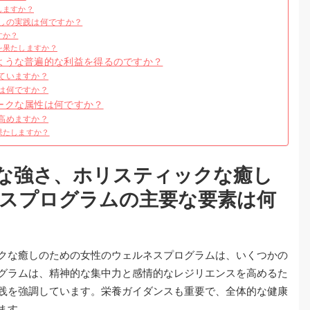
しますか？
しの実践は何ですか？
すか？
を果たしますか？
ような普遍的な利益を得るのですか？
ていますか？
は何ですか？
ークな属性は何ですか？
高めますか？
果たしますか？
な強さ、ホリスティックな癒し
スプログラムの主要な要素は何
クな癒しのための女性のウェルネスプログラムは、いくつかの
グラムは、精神的な集中力と感情的なレジリエンスを高めるた
践を強調しています。栄養ガイダンスも重要で、全体的な健康
ます。