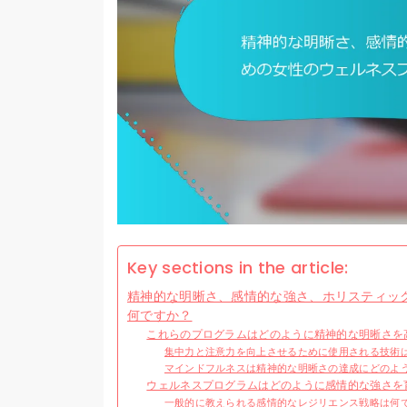
Key sections in the article:
精神的な明晰さ、感情的な強さ、ホリスティッ
何ですか？
これらのプログラムはどのように精神的な明晰さを
集中力と注意力を向上させるために使用される技術
マインドフルネスは精神的な明晰さの達成にどのよ
ウェルネスプログラムはどのように感情的な強さを
一般的に教えられる感情的なレジリエンス戦略は何