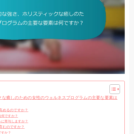
クな癒しのための女性のウェルネスプログラムの主要な要素は
高めるのですか？
は何ですか？
うに寄与しますか？
育むのですか？
ですか？