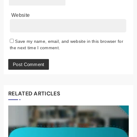
Name
*
Email
*
Website
Save my name, email, and website in this browser for
the next time I comment.