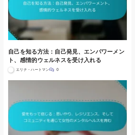
RELATED ARTICLES
自己を知る方法：自己発見、エンパワーメン
ト、感情的ウェルネスを受け入れる
エリナ・ハートマン
0