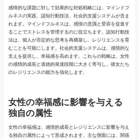
感情的な課題に対して効果的な対処戦略には、マインドフ
ルネスの実践、認知行動技法、社会的支援システムが含ま
れます。マインドフルネスは、感情の意識と受容を促進す
ることでストレスを管理するのに役立ちます。認知行動技
法は、個人が否定的な思考を再構築し、レジリエンスを育
むことを可能にします。社会的支援システムは、感情的な
支えを提供し、幸福感を高めます。これらの戦略は、女性
の感情的成長と道徳的発達段階に大きく寄与し、彼女たち
のレジリエンスの能力を強化します。