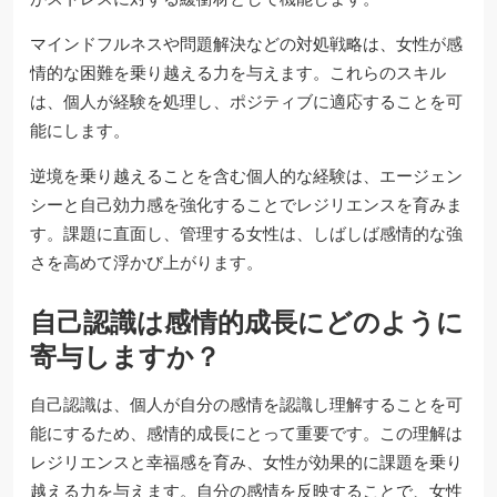
マインドフルネスや問題解決などの対処戦略は、女性が感
情的な困難を乗り越える力を与えます。これらのスキル
は、個人が経験を処理し、ポジティブに適応することを可
能にします。
逆境を乗り越えることを含む個人的な経験は、エージェン
シーと自己効力感を強化することでレジリエンスを育みま
す。課題に直面し、管理する女性は、しばしば感情的な強
さを高めて浮かび上がります。
自己認識は感情的成長にどのように
寄与しますか？
自己認識は、個人が自分の感情を認識し理解することを可
能にするため、感情的成長にとって重要です。この理解は
レジリエンスと幸福感を育み、女性が効果的に課題を乗り
越える力を与えます。自分の感情を反映することで、女性