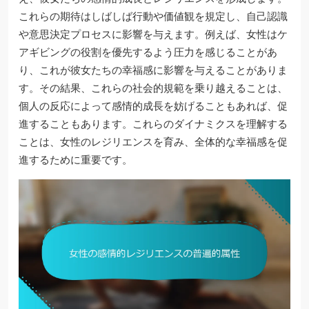
これらの期待はしばしば行動や価値観を規定し、自己認識
や意思決定プロセスに影響を与えます。例えば、女性はケ
アギビングの役割を優先するよう圧力を感じることがあ
り、これが彼女たちの幸福感に影響を与えることがありま
す。その結果、これらの社会的規範を乗り越えることは、
個人の反応によって感情的成長を妨げることもあれば、促
進することもあります。これらのダイナミクスを理解する
ことは、女性のレジリエンスを育み、全体的な幸福感を促
進するために重要です。