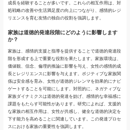
友情は感情的成長にどのような役割を果たしま
すか？
友情は、支援を提供し、レジリエンスを育み、全体的な幸
福感を促進することで感情的成長を大いに高めます。強い
社会的つながりは、脆弱性や自己開示を奨励し、感情的知
性を発展させるために不可欠です。研究によれば、女性は
友情の中で共有された経験や共感的な交流を通じて感情的
成長を経験することが多いです。これらの相互作用は、対
処戦略の改善や生活満足度の向上につながり、感情的レジ
リエンスを育む友情の独自の役割を強調します。
家族は道徳的発達段階にどのように影響します
か？
家族は、感情的支援と指導を提供することで道徳的発達段
階を形成する上で重要な役割を果たします。家族環境は、
価値観、信念、倫理的推論に影響を与え、女性の感情的成
長とレジリエンスに影響を与えます。ポジティブな家族関