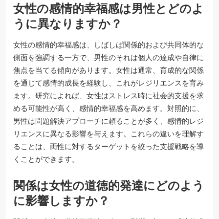
社会的期待は、メンタルヘルスや自己認識に影響を与える
ことがあります。これらの圧力を理解することは、女性の
感情的成長を促進するために重要です。
これらの独自の属性は、女性の幸福感とレジリエンスを高
め、支援的な環境と個人の成長の重要性を強調します。
女性の感情的幸福感は男性とどのよ
うに異なりますか？
女性の感情的幸福感は、しばしば関係的および共同体的な
側面を強調する一方で、男性のそれは個人の達成や自律に
焦点を当てる傾向があります。女性は通常、育成的な関係
を通じて感情的成長を経験し、これがレジリエンスを育み
ます。研究によれば、女性はストレス時に社会的支援を求
める可能性が高く、感情的幸福感を高めます。対照的に、
男性は問題解決アプローチに頼ることが多く、感情的レジ