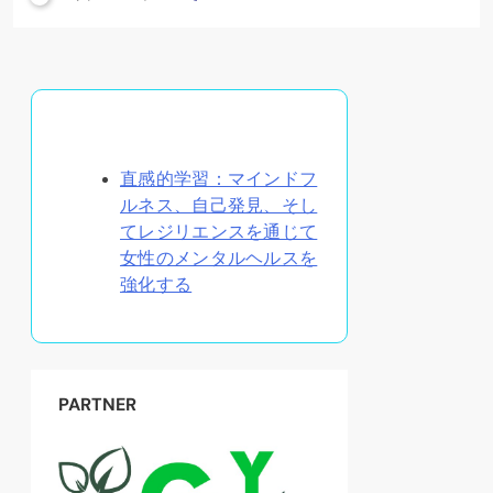
直感対感覚：感情的な気づきと直感的な洞察
を通じて女性のメンタルヘルスを理解する
エリナ・ハートマン
0
ランダムな投稿を発見
直感的学習：マインドフ
ルネス、自己発見、そし
てレジリエンスを通じて
女性のメンタルヘルスを
強化する