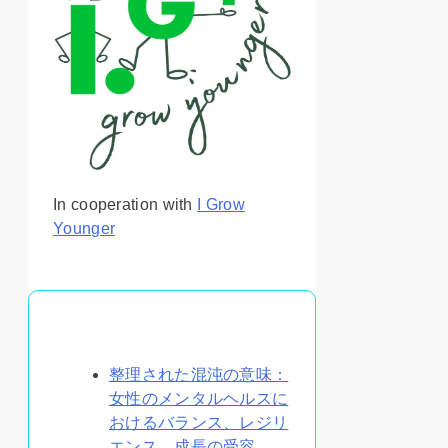
PARTNER
In cooperation with
I Grow
Younger