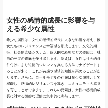
係は安全感を育み、女性が道徳的ジレンマを効果的にナビ
ゲートすることを可能にします。対照的に、ネガティブな
家族ダイナミクスは道徳的発達を妨げ、感情的な幸福感に
課題をもたらす可能性があります。研究によれば、支援的
な家族の相互作用は、女性が共感し、健全な道徳的決定を
下す能力を高めることに関連しています。この発達プロセ
スにおける家族の重要性を強調します。
女性の感情的成長に影響を与
える希少な属性
希少な属性は、女性の感情的成長に大きな影響を与え、彼
女たちのレジリエンスと幸福感を形成します。文化的期
待、社会的支援システム、個人的な経験などの要因は、独
自の発展の道筋を作り出します。例えば、女性は社会的条