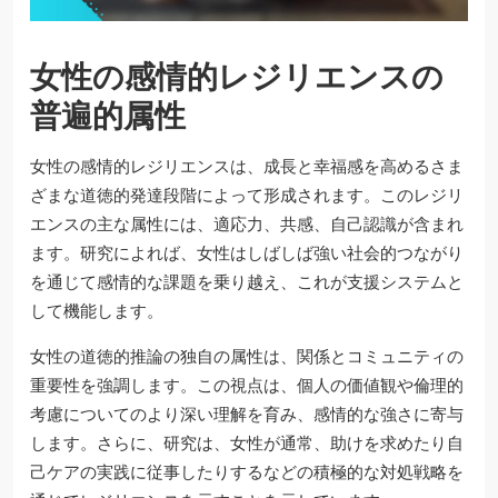
女性の感情的レジリエンスの
普遍的属性
女性の感情的レジリエンスは、成長と幸福感を高めるさま
ざまな道徳的発達段階によって形成されます。このレジリ
エンスの主な属性には、適応力、共感、自己認識が含まれ
ます。研究によれば、女性はしばしば強い社会的つながり
を通じて感情的な課題を乗り越え、これが支援システムと
して機能します。
女性の道徳的推論の独自の属性は、関係とコミュニティの
重要性を強調します。この視点は、個人の価値観や倫理的
考慮についてのより深い理解を育み、感情的な強さに寄与
します。さらに、研究は、女性が通常、助けを求めたり自
己ケアの実践に従事したりするなどの積極的な対処戦略を